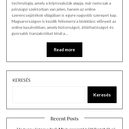
technológia, amely a kriptovaluták alapja, már nemcsak a
pénzügyi szektorban van jelen, hanem az online
szerencsejátékok világában is egyre nagyobb szerepet kap.
Magyarországon is kezdik felismerni a blokklánc előnyeit az
online kaszinókban, amely biztonságot, átláthatóságot és
gyorsabb tranzakciókat kínál a…
Read more
KERESÉS
Keresés
Recent Posts