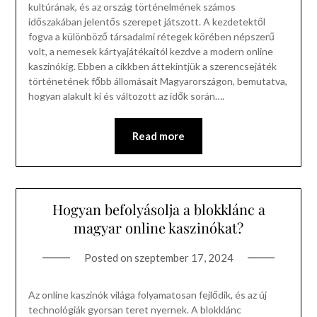
kultúrának, és az ország történelmének számos
időszakában jelentős szerepet játszott. A kezdetektől
fogva a különböző társadalmi rétegek körében népszerű
volt, a nemesek kártyajátékaitól kezdve a modern online
kaszinókig. Ebben a cikkben áttekintjük a szerencsejáték
történetének főbb állomásait Magyarországon, bemutatva,
hogyan alakult ki és változott az idők során….
Read more
Hogyan befolyásolja a blokklánc a
magyar online kaszinókat?
Posted on
szeptember 17, 2024
Az online kaszinók világa folyamatosan fejlődik, és az új
technológiák gyorsan teret nyernek. A blokklánc